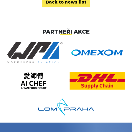
Back to news list
PARTNEŘI AKCE