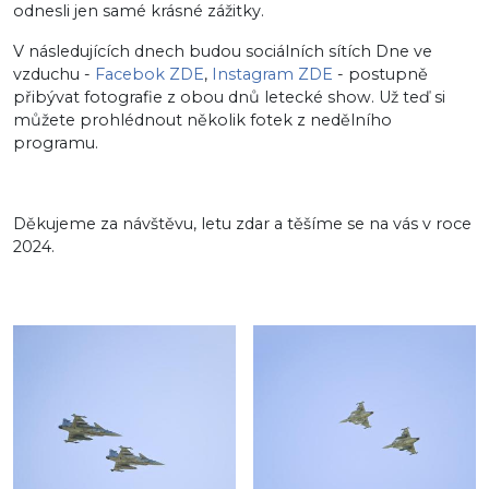
odnesli jen samé krásné zážitky.
V následujících dnech budou sociálních sítích Dne ve
vzduchu -
Facebok ZDE
,
Instagram ZDE
- postupně
přibývat fotografie z obou dnů letecké show. Už teď si
můžete prohlédnout několik fotek z nedělního
programu.
Děkujeme za návštěvu, letu zdar a těšíme se na vás v roce
2024.