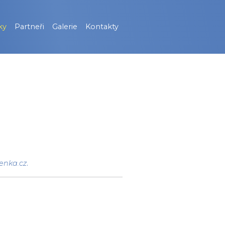
ky
Partneři
Galerie
Kontakty
enka.cz
.