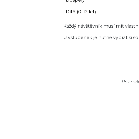
Dospělý
Dítě (0-12 let)
Každý návštěvník musí mít vlastn
U vstupenek je nutné vybrat si 
Pro ná