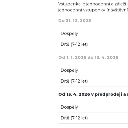
Vstupenka je jednodenní a záleží n
jednodenní vstupenky (návštěvníc
Do 31. 12. 2025
Dospělý
Dítě (7-12 let)
Od 1. 1. 2026 do 13. 4. 2026
Dospělý
Dítě (7-12 let)
Od 13. 4. 2026 v předprodeji a
Dospělý
Dítě (7-12 let)