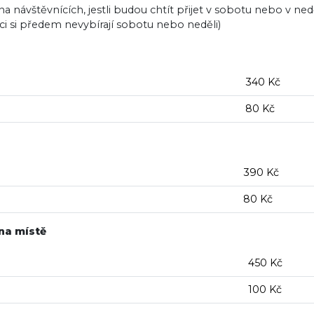
a návštěvnících, jestli budou chtít přijet v sobotu nebo v ned
i si předem nevybírají sobotu nebo neděli)
340 Kč
80 Kč
390 Kč
80 Kč
 na místě
450 Kč
100 Kč