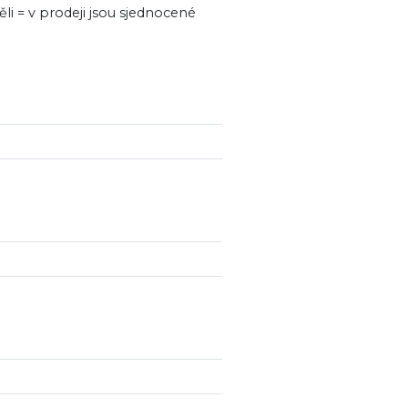
ěli = v prodeji jsou sjednocené