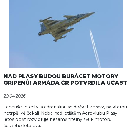
NAD PLASY BUDOU BURÁCET MOTORY
GRIPENŮ! ARMÁDA ČR POTVRDILA ÚČAST
20.04.2026
Fanoušci letectví a adrenalinu se dočkali zprávy, na kterou
netrpělivě čekali. Nebe nad letištěm Aeroklubu Plasy
letos opět rozvibruje nezaměnitelný zvuk motorů
českého letectva.