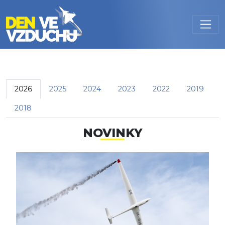
Přejít k hlavnímu obsahu
HLAVNÍ ZÁLOŽKY
2026
2025
2024
2023
2022
2019
2018
NOVINKY