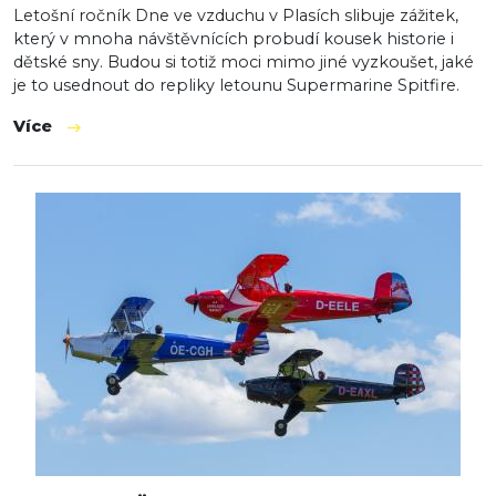
Letošní ročník Dne ve vzduchu v Plasích slibuje zážitek,
který v mnoha návštěvnících probudí kousek historie i
dětské sny. Budou si totiž moci mimo jiné vyzkoušet, jaké
je to usednout do repliky letounu Supermarine Spitfire.
Více