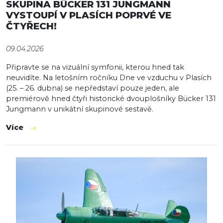
SKUPINA BÜCKER 131 JUNGMANN
VYSTOUPÍ V PLASÍCH POPRVÉ VE
ČTYŘECH!
09.04.2026
Připravte se na vizuální symfonii, kterou hned tak
neuvidíte. Na letošním ročníku Dne ve vzduchu v Plasích
(25. – 26. dubna) se nepředstaví pouze jeden, ale
premiérově hned čtyři historické dvouplošníky Bücker 131
Jungmann v unikátní skupinové sestavě.
Více