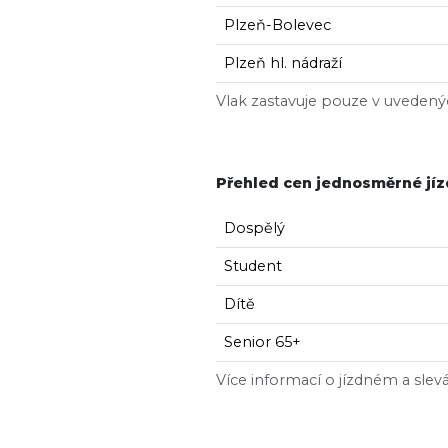
Plzeň-Bolevec
Plzeň hl. nádraží
Vlak zastavuje pouze v uvedenýc
Přehled cen jednosměrné jíz
Dospělý
Student
Dítě
Senior 65+
Více informací o jízdném a sle