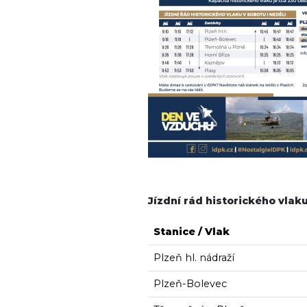
Jízdní rád historického vla
Stanice / Vlak
Plzeň hl. nádraží
Plzeň-Bolevec