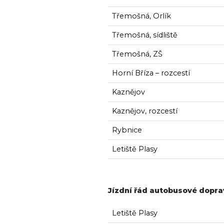
Třemošná, Orlík
Třemošná, sídliště
Třemošná, ZŠ
Horní Bříza – rozcestí
Kaznějov
Kaznějov, rozcestí
Rybnice
Letiště Plasy
Jízdní řád autobusové dopr
Letiště Plasy