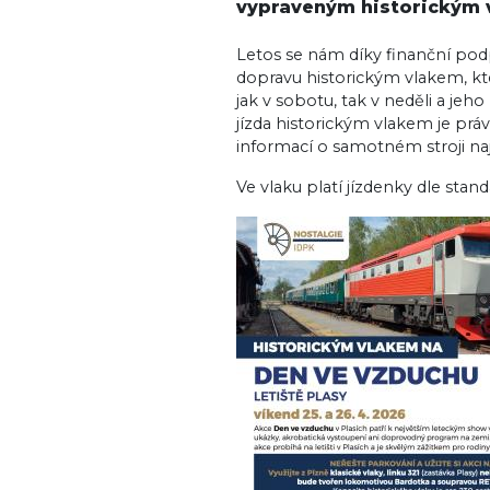
vypraveným historickým 
Letos se nám díky finanční pod
dopravu historickým vlakem, kt
jak v sobotu, tak v neděli a jeho
jízda historickým vlakem je prá
informací o samotném stroji na
Ve vlaku platí jízdenky dle stan
Image