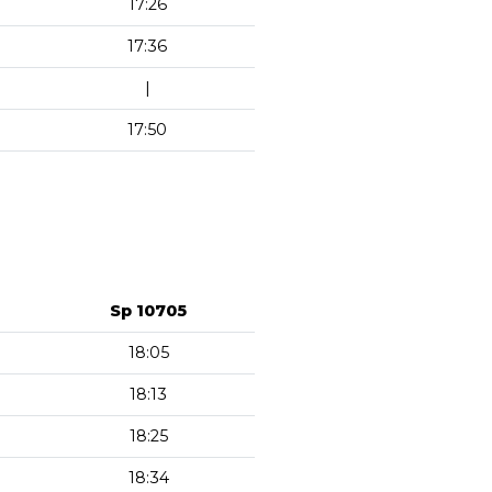
17:26
17:36
|
17:50
Sp 10705
18:05
18:13
18:25
18:34