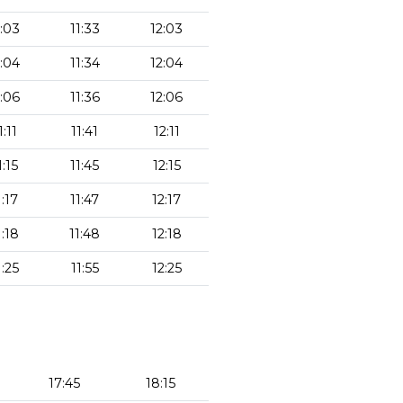
1:03
11:33
12:03
1:04
11:34
12:04
1:06
11:36
12:06
1:11
11:41
12:11
1:15
11:45
12:15
1:17
11:47
12:17
1:18
11:48
12:18
1:25
11:55
12:25
17:45
18:15