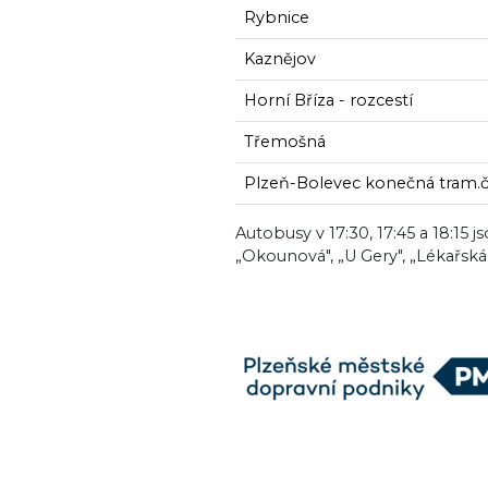
Rybnice
Kaznějov
Horní Bříza - rozcestí
Třemošná
Plzeň-Bolevec konečná tram.č
Autobusy v 17:30, 17:45 a 18:15 
„Okounová", „U Gery", „Lékařská 
Image