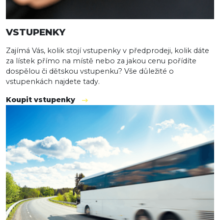
VSTUPENKY
Zajímá Vás, kolik stojí vstupenky v předprodeji, kolik dáte
za lístek přímo na místě nebo za jakou cenu pořídíte
dospělou či dětskou vstupenku? Vše důležité o
vstupenkách najdete tady.
Koupit vstupenky