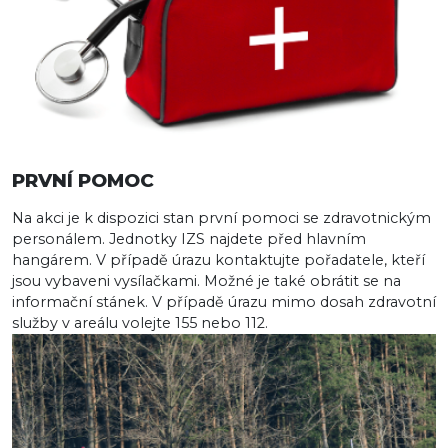
PRVNÍ POMOC
Na akci je k dispozici stan první pomoci se zdravotnickým
personálem. Jednotky IZS najdete před hlavním
hangárem. V případě úrazu kontaktujte pořadatele, kteří
jsou vybaveni vysílačkami. Možné je také obrátit se na
informační stánek. V případě úrazu mimo dosah zdravotní
služby v areálu volejte 155 nebo 112.