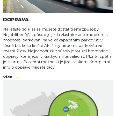
DOPRAVA
Na letiště do Plas se můžete dostat třemi způsoby.
Nejoblíbenější způsob je jízda vlastním automobilem s
možností parkování na velkokapacitním parkovišti v
těsné blízkosti letiště AK Plasy nebo na parkovišti ve
městě Plasy. Nejjednodušší způsob je využití hromadné
dopravy, která jezdí v krátkých intervalech z Plzně i zpět a
je zdarma. Poslední možností je jízda vlakem. Kompletní
info o dopravě najdete tady.
Více