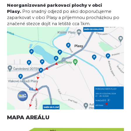
Neorganizované parkovací plochy v obci
Plasy.
Pro snadný odjezd po akci doporučujeme
zaparkovat v obci Plasy a příjemnou procházkou po
značené stezce dojít na letiště cca 1km.
MAPA AREÁLU