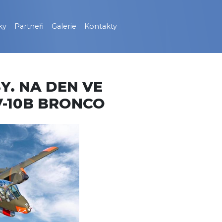
ky
Partneři
Galerie
Kontakty
Y. NA DEN VE
V-10B BRONCO