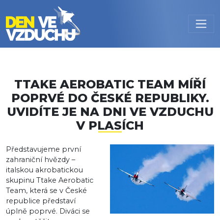
Přejít k hlavnímu obsahu
TTAKE AEROBATIC TEAM MÍŘÍ
POPRVÉ DO ČESKÉ REPUBLIKY.
UVIDÍTE JE NA DNI VE VZDUCHU
V PLASÍCH
Představujeme první
zahraniční hvězdy –
italskou akrobatickou
skupinu Ttake Aerobatic
Team, která se v České
republice představí
úplně poprvé. Diváci se