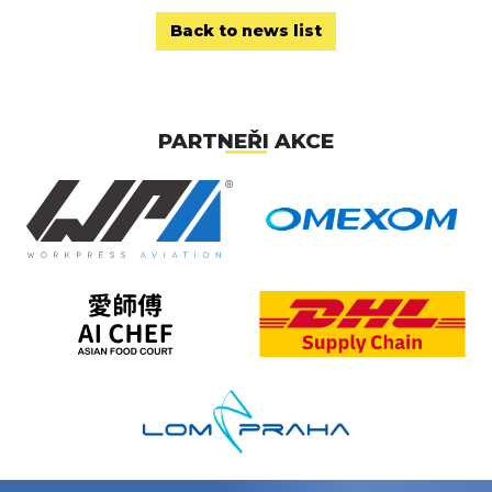
Back to news list
PARTNEŘI AKCE