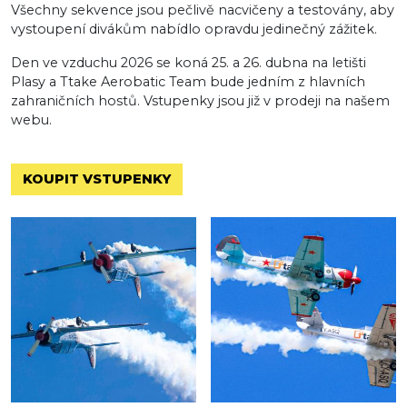
Všechny sekvence jsou pečlivě nacvičeny a testovány, aby
vystoupení divákům nabídlo opravdu jedinečný zážitek.
Den ve vzduchu 2026 se koná 25. a 26. dubna na letišti
Plasy a Ttake Aerobatic Team bude jedním z hlavních
zahraničních hostů. Vstupenky jsou již v prodeji na našem
webu.
KOUPIT VSTUPENKY